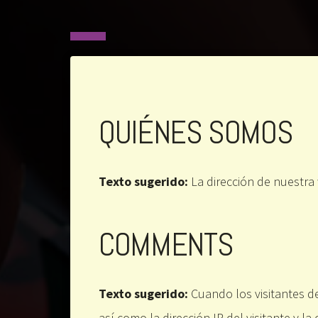
QUIÉNES SOMOS
Texto sugerido:
La dirección de nuestr
COMMENTS
Texto sugerido:
Cuando los visitantes d
así como la dirección IP del visitante y 