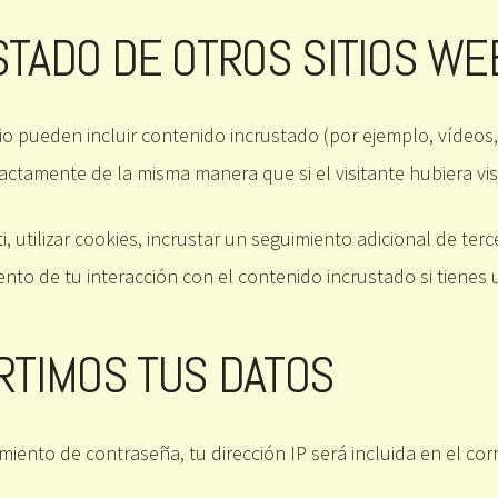
TADO DE OTROS SITIOS WE
tio pueden incluir contenido incrustado (por ejemplo, vídeos,
ctamente de la misma manera que si el visitante hubiera vis
 utilizar cookies, incrustar un seguimiento adicional de terc
ento de tu interacción con el contenido incrustado si tiene
RTIMOS TUS DATOS
cimiento de contraseña, tu dirección IP será incluida en el co