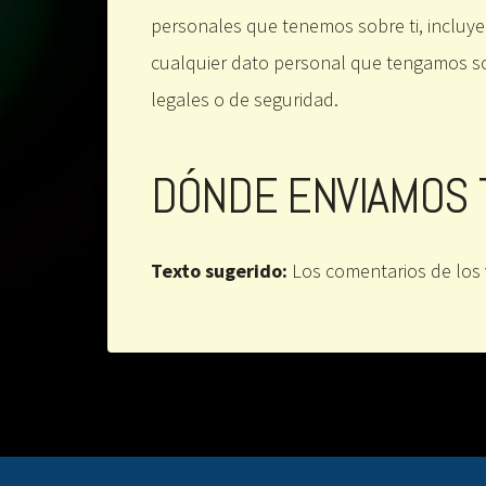
personales que tenemos sobre ti, incluy
cualquier dato personal que tengamos sob
legales o de seguridad.
DÓNDE ENVIAMOS 
Texto sugerido:
Los comentarios de los 