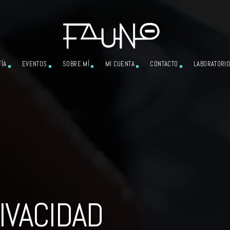
ÍA
EVENTOS
SOBRE MÍ
MI CUENTA
CONTACTO
LABORATORIO
RIVACIDAD