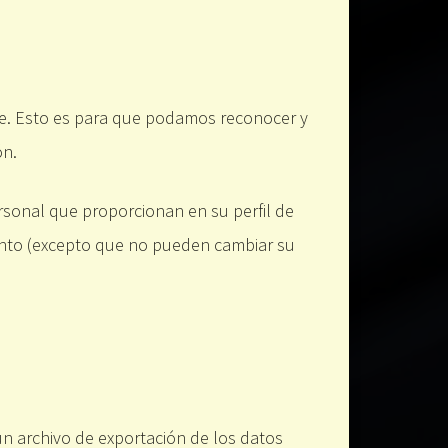
te. Esto es para que podamos reconocer y
ón.
rsonal que proporcionan en su perfil de
mento (excepto que no pueden cambiar su
un archivo de exportación de los datos