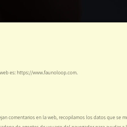
a web es: https://www.faunoloop.com.
ejan comentarios en la web, recopilamos los datos que se m
la cadena de agentes de usuario del navegador para ayudar a