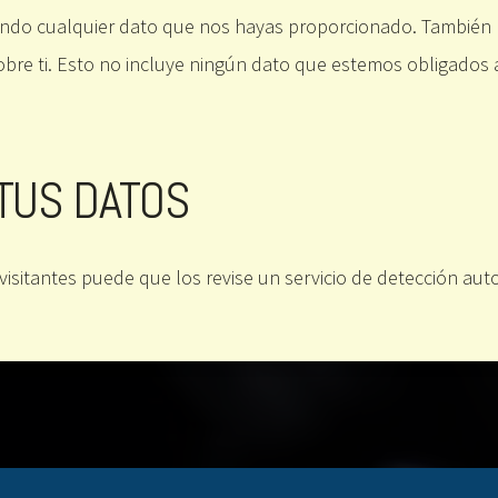
endo cualquier dato que nos hayas proporcionado. También 
re ti. Esto no incluye ningún dato que estemos obligados a
TUS DATOS
visitantes puede que los revise un servicio de detección au