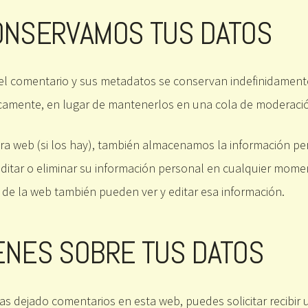
ONSERVAMOS TUS DATOS
, el comentario y sus metadatos se conservan indefinidamen
camente, en lugar de mantenerlos en una cola de moderaci
tra web (si los hay), también almacenamos la información pe
 editar o eliminar su información personal en cualquier mo
de la web también pueden ver y editar esa información.
ENES SOBRE TUS DATOS
has dejado comentarios en esta web, puedes solicitar recibir 