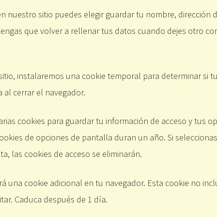
en nuestro sitio puedes elegir guardar tu nombre, dirección 
engas que volver a rellenar tus datos cuando dejes otro co
 sitio, instalaremos una cookie temporal para determinar si 
 al cerrar el navegador.
ias cookies para guardar tu información de acceso y tus opc
cookies de opciones de pantalla duran un año. Si seleccion
a, las cookies de acceso se eliminarán.
dará una cookie adicional en tu navegador. Esta cookie no in
ditar. Caduca después de 1 día.