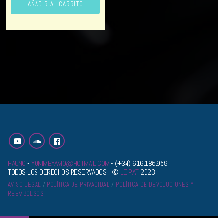
AÑADIR AL CARRITO
FAUNO
-
YONIMEYAMO@HOTMAIL.COM
- (+34) 616.185.959
TODOS LOS DERECHOS RESERVADOS - ©
LE PAT
2023
AVISO LEGAL
POLÍTICA DE PRIVACIDAD
POLÍTICA DE DEVOLUCIONES Y
REEMBOLSOS