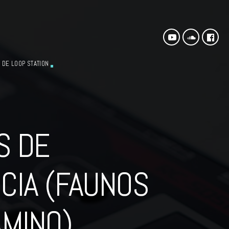
 DE LOOP STATION
S DE
CIA (FAUNOS
AMINO)