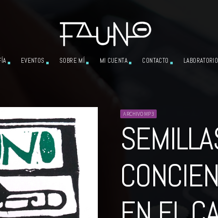
ÍA
EVENTOS
SOBRE MÍ
MI CUENTA
CONTACTO
LABORATORIO
ARCHIVO MP3
SEMILLA
CONCIEN
EN EL C